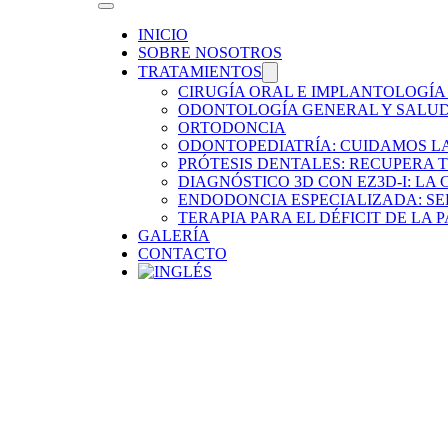
INICIO
SOBRE NOSOTROS
TRATAMIENTOS
CIRUGÍA ORAL E IMPLANTOLOGÍA
ODONTOLOGÍA GENERAL Y SALUD
ORTODONCIA
ODONTOPEDIATRÍA: CUIDAMOS LA
PRÓTESIS DENTALES: RECUPERA 
DIAGNÓSTICO 3D CON EZ3D-I: LA
ENDODONCIA ESPECIALIZADA: SE
TERAPIA PARA EL DÉFICIT DE LA
GALERÍA
CONTACTO