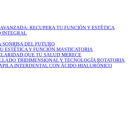
 AVANZADA: RECUPERA TU FUNCIÓN Y ESTÉTICA
 INTEGRAL
 SONRISA DEL FUTURO
TU ESTÉTICA Y FUNCIÓN MASTICATORIA
 CLARIDAD QUE TU SALUD MERECE
LLADO TRIDIMENSIONAL Y TECNOLOGÍA ROTATORIA
 PAPILA INTERDENTAL CON ÁCIDO HIALURÓNICO