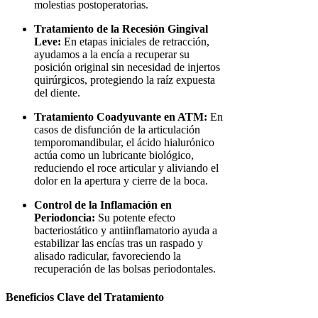
molestias postoperatorias.
Tratamiento de la Recesión Gingival
Leve:
En etapas iniciales de retracción,
ayudamos a la encía a recuperar su
posición original sin necesidad de injertos
quirúrgicos, protegiendo la raíz expuesta
del diente.
Tratamiento Coadyuvante en ATM:
En
casos de disfunción de la articulación
temporomandibular, el ácido hialurónico
actúa como un lubricante biológico,
reduciendo el roce articular y aliviando el
dolor en la apertura y cierre de la boca.
Control de la Inflamación en
Periodoncia:
Su potente efecto
bacteriostático y antiinflamatorio ayuda a
estabilizar las encías tras un raspado y
alisado radicular, favoreciendo la
recuperación de las bolsas periodontales.
Beneficios Clave del Tratamiento