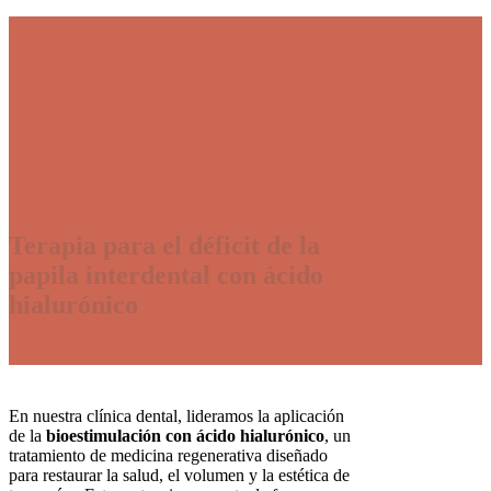
Terapia para el déficit de la
papila interdental con ácido
hialurónico
En nuestra clínica dental, lideramos la aplicación
de la
bioestimulación con ácido hialurónico
, un
tratamiento de medicina regenerativa diseñado
para restaurar la salud, el volumen y la estética de