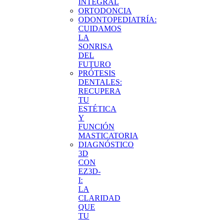
INTEGRAL
ORTODONCIA
ODONTOPEDIATRÍA:
CUIDAMOS
LA
SONRISA
DEL
FUTURO
PRÓTESIS
DENTALES:
RECUPERA
TU
ESTÉTICA
Y
FUNCIÓN
MASTICATORIA
DIAGNÓSTICO
3D
CON
EZ3D-
I:
LA
CLARIDAD
QUE
TU