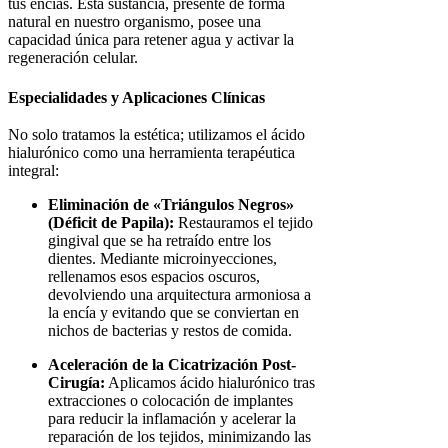
tus encías. Esta sustancia, presente de forma
natural en nuestro organismo, posee una
capacidad única para retener agua y activar la
regeneración celular.
Especialidades y Aplicaciones Clínicas
No solo tratamos la estética; utilizamos el ácido
hialurónico como una herramienta terapéutica
integral:
Eliminación de «Triángulos Negros»
(Déficit de Papila):
Restauramos el tejido
gingival que se ha retraído entre los
dientes. Mediante microinyecciones,
rellenamos esos espacios oscuros,
devolviendo una arquitectura armoniosa a
la encía y evitando que se conviertan en
nichos de bacterias y restos de comida.
Aceleración de la Cicatrización Post-
Cirugía:
Aplicamos ácido hialurónico tras
extracciones o colocación de implantes
para reducir la inflamación y acelerar la
reparación de los tejidos, minimizando las