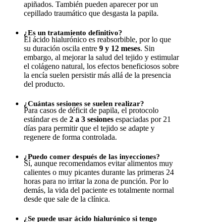
apiñados. También pueden aparecer por un
cepillado traumático que desgasta la papila.
¿Es un tratamiento definitivo?
El ácido hialurónico es reabsorbible, por lo que
su duración oscila entre
9 y 12 meses
. Sin
embargo, al mejorar la salud del tejido y estimular
el colágeno natural, los efectos beneficiosos sobre
la encía suelen persistir más allá de la presencia
del producto.
¿Cuántas sesiones se suelen realizar?
Para casos de déficit de papila, el protocolo
estándar es de
2 a 3 sesiones
espaciadas por 21
días para permitir que el tejido se adapte y
regenere de forma controlada.
¿Puedo comer después de las inyecciones?
Sí, aunque recomendamos evitar alimentos muy
calientes o muy picantes durante las primeras 24
horas para no irritar la zona de punción. Por lo
demás, la vida del paciente es totalmente normal
desde que sale de la clínica.
¿Se puede usar ácido hialurónico si tengo